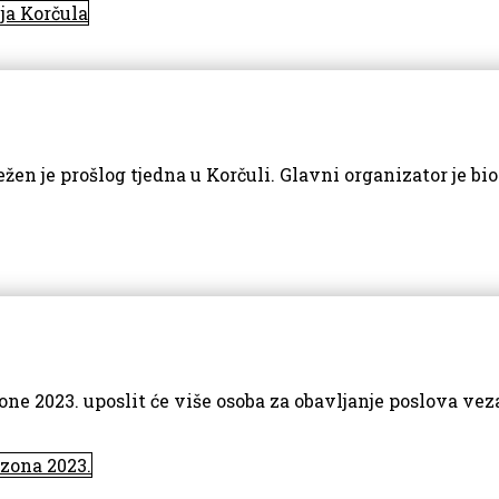
ja Korčula
žen je prošlog tjedna u Korčuli. Glavni organizator je b
one 2023. uposlit će više osoba za obavljanje poslova ve
zona 2023.