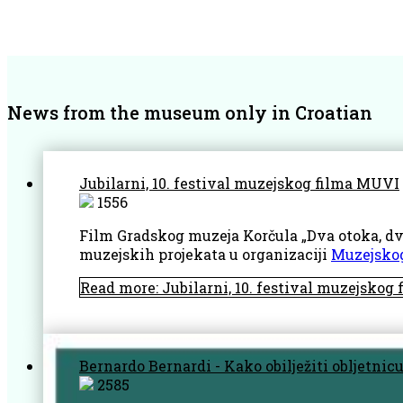
News from the museum only in Croatian
Jubilarni, 10. festival muzejskog filma MUVI
1556
Film Gradskog muzeja Korčula „Dva otoka, dvi
muzejskih projekata u organizaciji
Muzejsko
Read more: Jubilarni, 10. festival muzejskog
Bernardo Bernardi - Kako obilježiti obljetnic
2585