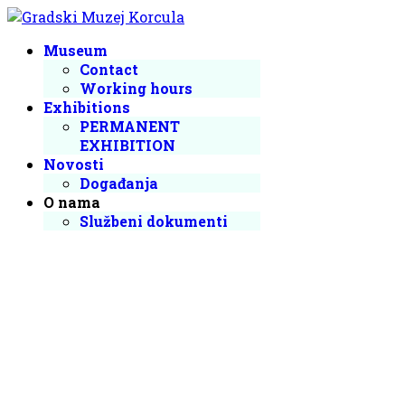
Museum
Contact
Working hours
Exhibitions
PERMANENT
EXHIBITION
Novosti
Događanja
O nama
Službeni dokumenti