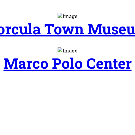
orcula Town Muse
Marco Polo Center