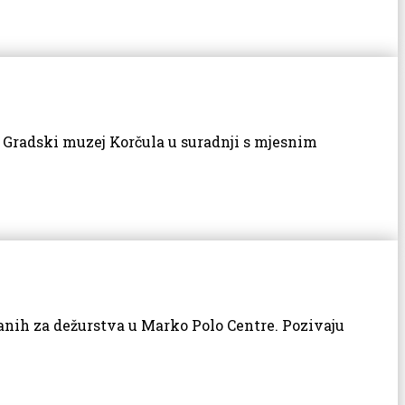
io Gradski muzej Korčula u suradnji s mjesnim
zanih za dežurstva u Marko Polo Centre. Pozivaju