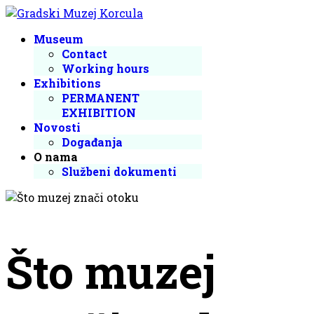
Museum
Contact
Working hours
Exhibitions
PERMANENT
EXHIBITION
Novosti
Događanja
O nama
Službeni dokumenti
Što muzej