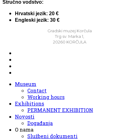
Stručno vodstvo:
Hrvatski jezik: 20 €
Engleski jezik: 30 €
Gradski muzej Korčula
Trg sv. Marka 1,
20260 KORČULA
Museum
Contact
Working hours
Exhibitions
PERMANENT EXHIBITION
Novosti
Događanja
O nama
Službeni dokumenti