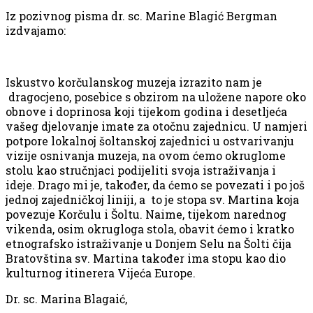
Iz pozivnog pisma dr. sc. Marine Blagić Bergman
izdvajamo:
Iskustvo korčulanskog muzeja izrazito nam je
dragocjeno, posebice s obzirom na uložene napore oko
obnove i doprinosa koji tijekom godina i desetljeća
vašeg djelovanje imate za otočnu zajednicu. U namjeri
potpore lokalnoj šoltanskoj zajednici u ostvarivanju
vizije osnivanja muzeja, na ovom ćemo okruglome
stolu kao stručnjaci podijeliti svoja istraživanja i
ideje. Drago mi je, također, da ćemo se povezati i po još
jednoj zajedničkoj liniji, a to je stopa sv. Martina koja
povezuje Korčulu i Šoltu. Naime, tijekom narednog
vikenda, osim okrugloga stola, obavit ćemo i kratko
etnografsko istraživanje u Donjem Selu na Šolti čija
Bratovština sv. Martina također ima stopu kao dio
kulturnog itinerera Vijeća Europe.
Dr. sc. Marina Blagaić,