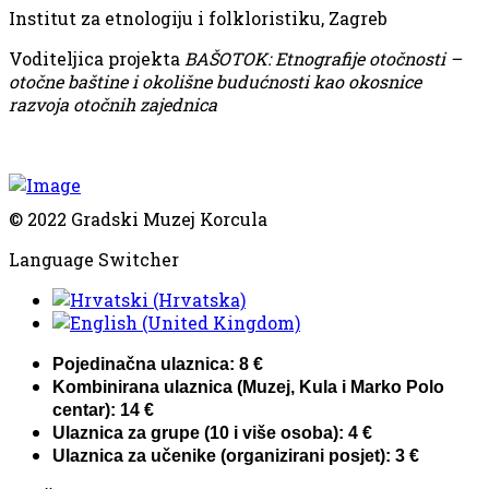
Institut za etnologiju i folkloristiku, Zagreb
Voditeljica projekta
BAŠOTOK: Etnografije otočnosti –
otočne baštine i okolišne budućnosti kao okosnice
razvoja otočnih zajednica
© 2022 Gradski Muzej Korcula
Language Switcher
Pojedinačna ulaznica: 8 €
Kombinirana ulaznica (Muzej, Kula i Marko Polo
centar): 14 €
Ulaznica za grupe (10 i više osoba): 4 €
Ulaznica za učenike (organizirani posjet): 3 €