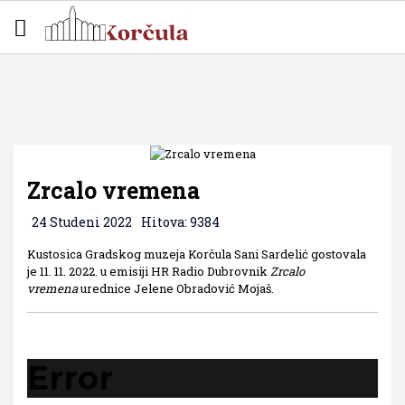
Zrcalo vremena
24 Studeni 2022
Hitova: 9384
Kustosica Gradskog muzeja Korčula Sani Sardelić gostovala
je 11. 11. 2022. u emisiji HR Radio Dubrovnik
Zrcalo
vremena
urednice Jelene Obradović Mojaš.
Error