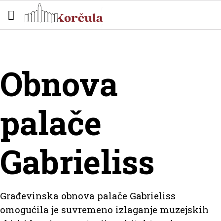
Obnova
palače
Gabrieliss
Građevinska obnova palače Gabrieliss
omogućila je suvremeno izlaganje muzejskih