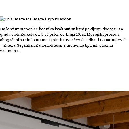
Na lenti uz stepenice hodnika istaknuti su bitni povijesni događaji za
grad i otok Korčulu od 4. st. pr.Kr. do kraja 20. st. Muzejski prostori
obogaćeni su skulpturama Trpimira Ivančevića: Ribar i Ivana Jurjevića
– Kneza: Seljanka i Kamenoklesar s motivima tipičnih otočnih
zanimanja.