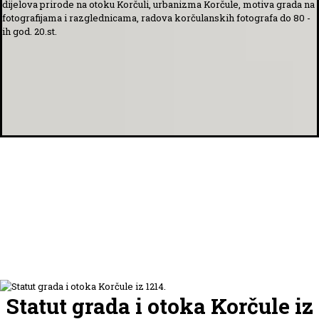
dijelova prirode na otoku Korčuli, urbanizma Korčule, motiva grada na
fotografijama i razglednicama,
radova
korčulanskih fotografa do 80 -
ih god. 20.st.
Statut grada i otoka Korčule iz