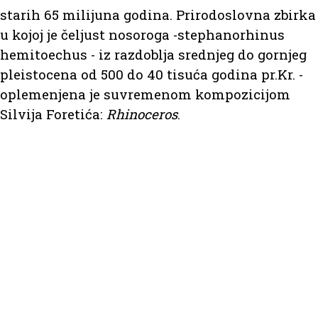
starih 65 milijuna godina. Prirodoslovna zbirka
u kojoj je čeljust nosoroga -stephanorhinus
hemitoechus - iz razdoblja srednjeg do gornjeg
pleistocena od 500 do 40 tisuća godina pr.Kr. -
oplemenjena je suvremenom kompozicijom
Silvija Foretića:
Rhinoceros
.