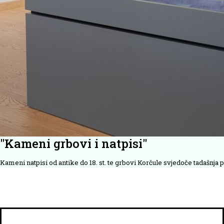
''Kameni grbovi i natpisi''
Kameni natpisi od antike do 18. st. te grbovi Korčule svjedoče tadašnja p