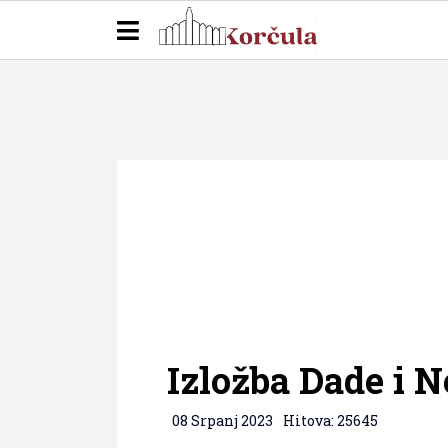
Izložba Dade i N
08 Srpanj 2023
Hitova: 25645