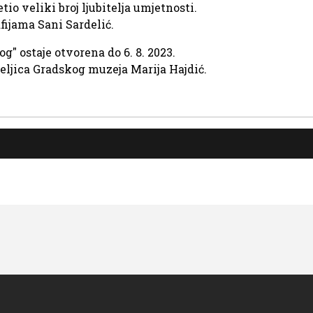
tio veliki broj ljubitelja umjetnosti.
fijama Sani Sardelić.
g" ostaje otvorena do 6. 8. 2023.
teljica Gradskog muzeja Marija Hajdić.