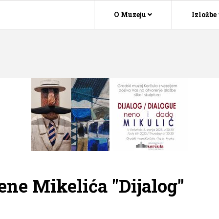
O Muzeju
Izložbe
ene Mikelića "Dijalog"