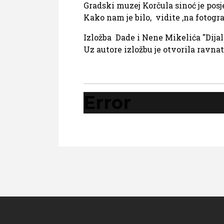
Gradski muzej Korčula sinoć je posje
Kako nam je bilo, vidite ,na fotogra
Izložba Dade i Nene Mikelića "Dijalo
Uz autore izložbu je otvorila ravna
Error