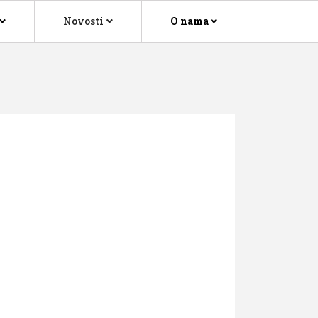
Novosti
O nama