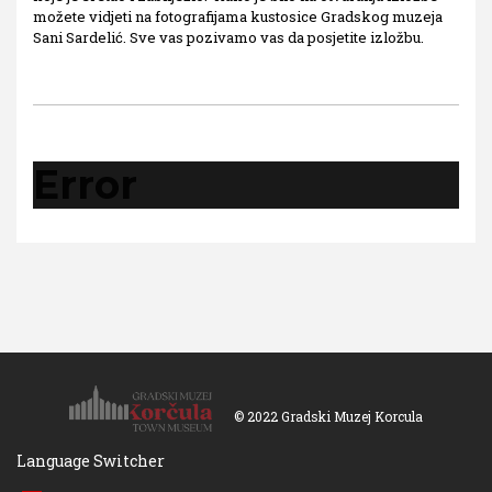
možete vidjeti na fotografijama kustosice Gradskog muzeja
Sani Sardelić. Sve vas pozivamo vas da posjetite izložbu.
Error
© 2022 Gradski Muzej Korcula
Language Switcher