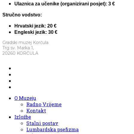
Ulaznica za učenike (organizirani posjet): 3 €
Stručno vodstvo:
Hrvatski jezik: 20 €
Engleski jezik: 30 €
Gradski muzej Korčula
Trg sv. Marka 1,
20260 KORČULA
O Muzeju
Radno Vrijeme
Kontakt
Izložbe
Stalni postav
Lumbardska psefizma