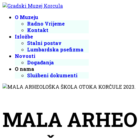
O Muzeju
Radno Vrijeme
Kontakt
Izložbe
Stalni postav
Lumbardska psefizma
Novosti
Događanja
O nama
Službeni dokumenti
MALA ARHEO