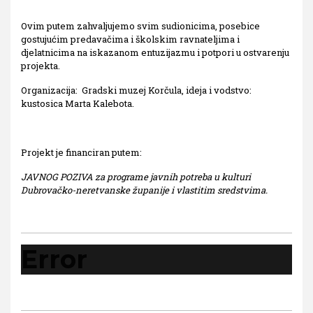
Ovim putem zahvaljujemo svim sudionicima, posebice
gostujućim predavačima i školskim ravnateljima i
djelatnicima na iskazanom entuzijazmu i potpori u ostvarenju
projekta.
Organizacija: Gradski muzej Korčula, ideja i vodstvo:
kustosica Marta Kalebota.
Projekt je financiran putem:
JAVNOG POZIVA za programe javnih potreba u kulturi
Dubrovačko-neretvanske županije i vlastitim sredstvima.
Error