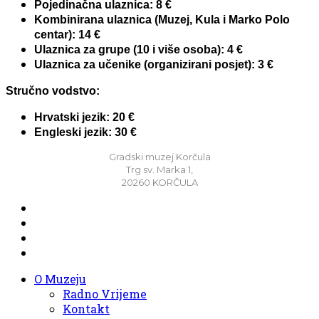
Pojedinačna ulaznica: 8 €
Kombinirana ulaznica (Muzej, Kula i Marko Polo
centar): 14 €
Ulaznica za grupe (10 i više osoba): 4 €
Ulaznica za učenike (organizirani posjet): 3 €
Stručno vodstvo:
Hrvatski jezik: 20 €
Engleski jezik: 30 €
Gradski muzej Korčula
Trg sv. Marka 1,
20260 KORČULA
O Muzeju
Radno Vrijeme
Kontakt