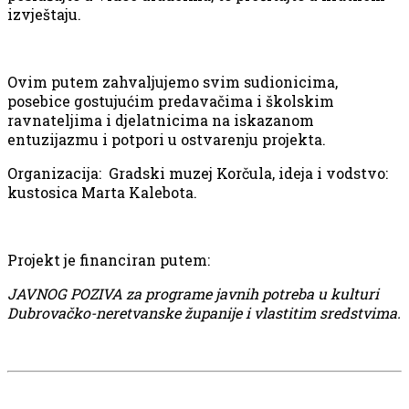
izvještaju.
Ovim putem zahvaljujemo svim sudionicima,
posebice gostujućim predavačima i školskim
ravnateljima i djelatnicima na iskazanom
entuzijazmu i potpori u ostvarenju projekta.
Organizacija: Gradski muzej Korčula, ideja i vodstvo:
kustosica Marta Kalebota.
Projekt je financiran putem:
JAVNOG POZIVA za programe javnih potreba u kulturi
Dubrovačko-neretvanske županije i vlastitim sredstvima.