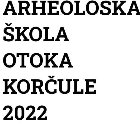
ARHEOLOŠK
ŠKOLA
OTOKA
KORČULE
2022