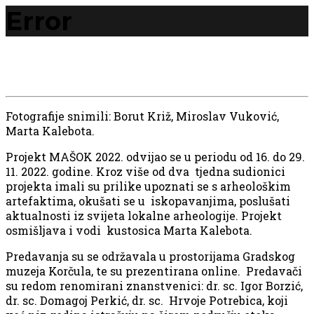
Error
Fotografije snimili: Borut Križ, Miroslav Vuković,
Marta Kalebota.
Projekt MAŠOK 2022. odvijao se u periodu od 16. do 29.
11. 2022. godine. Kroz više od dva tjedna sudionici
projekta imali su prilike upoznati se s arheološkim
artefaktima, okušati se u iskopavanjima, poslušati
aktualnosti iz svijeta lokalne arheologije. Projekt
osmišljava i vodi kustosica Marta Kalebota.
Predavanja su se održavala u prostorijama Gradskog
muzeja Korčula, te su prezentirana online. Predavači
su redom renomirani znanstvenici: dr. sc. Igor Borzić,
dr. sc. Domagoj Perkić, dr. sc. Hrvoje Potrebica, koji