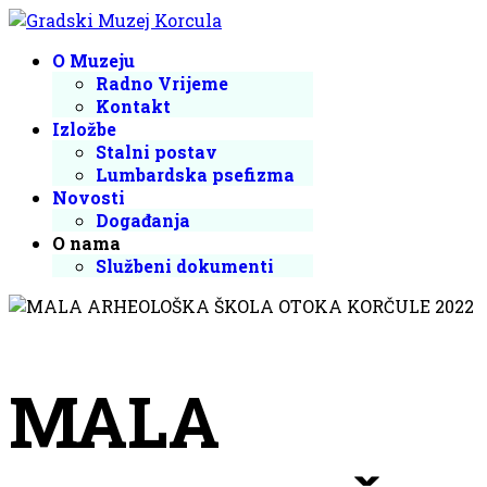
O Muzeju
Radno Vrijeme
Kontakt
Izložbe
Stalni postav
Lumbardska psefizma
Novosti
Događanja
O nama
Službeni dokumenti
MALA