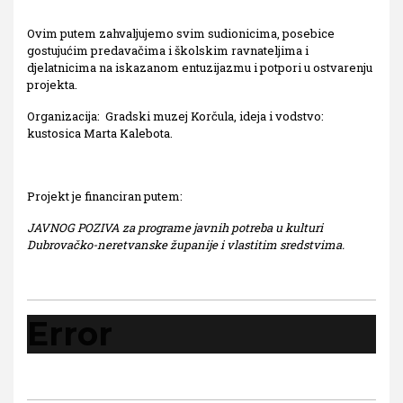
Ovim putem zahvaljujemo svim sudionicima, posebice
gostujućim predavačima i školskim ravnateljima i
djelatnicima na iskazanom entuzijazmu i potpori u ostvarenju
projekta.
Organizacija: Gradski muzej Korčula, ideja i vodstvo:
kustosica Marta Kalebota.
Projekt je financiran putem:
JAVNOG POZIVA za programe javnih potreba u kulturi
Dubrovačko-neretvanske županije i vlastitim sredstvima.
Error