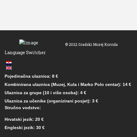
© 2022 Gradski Muzej Korcula
Language Switcher
Pojedinačna ulaznica: 8 €
Kombinirana ulaznica (Muzej, Kula i Marko Polo centar): 14 €
Ulaznica za grupe (10 i više osoba): 4 €
Ulaznica za učenike (organizirani posjet): 3 €
Stručno vodstvo:
Hrvatski jezik: 20 €
Engleski jezik: 30 €