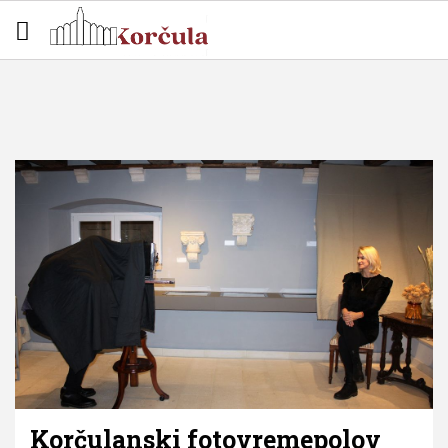
Korčulanski fotovremepolov