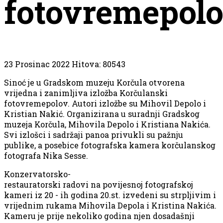
fotovremepol
23 Prosinac 2022
Hitova: 80543
Sinoć je u Gradskom muzeju Korčula otvorena
vrijedna i zanimljiva izložba Korčulanski
fotovremepolov. Autori izložbe su Mihovil Depolo i
Kristian Nakić. Organizirana u suradnji Gradskog
muzeja Korčula, Mihovila Depolo i Kristiana Nakića.
Svi izlošci i sadržaji panoa privukli su pažnju
publike, a posebice fotografska kamera korčulanskog
fotografa Nika Sesse.
Konzervatorsko-
restauratorski radovi na povijesnoj fotografskoj
kameri iz 20 - ih godina 20.st. izvedeni su strpljivim i
vrijednim rukama Mihovila Depola i Kristina Nakića.
Kameru je prije nekoliko godina njen dosadašnji