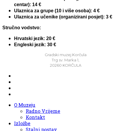
centar): 14 €
Ulaznica za grupe (10 i više osoba): 4 €
Ulaznica za učenike (organizirani posjet): 3 €
Stručno vodstvo:
Hrvatski jezik: 20 €
Engleski jezik: 30 €
Gradski muzej Korčula
Trg sv. Marka 1,
20260 KORČULA
O Muzeju
Radno Vrijeme
Kontakt
Izložbe
Stalni postav