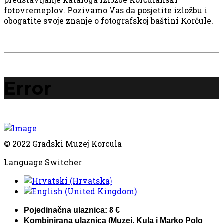
fotovremeplov. Pozivamo Vas da posjetite izložbu i
obogatite svoje znanje o fotografskoj baštini Korčule.
Error
© 2022 Gradski Muzej Korcula
Language Switcher
Pojedinačna ulaznica: 8 €
Kombinirana ulaznica (Muzej, Kula i Marko Polo