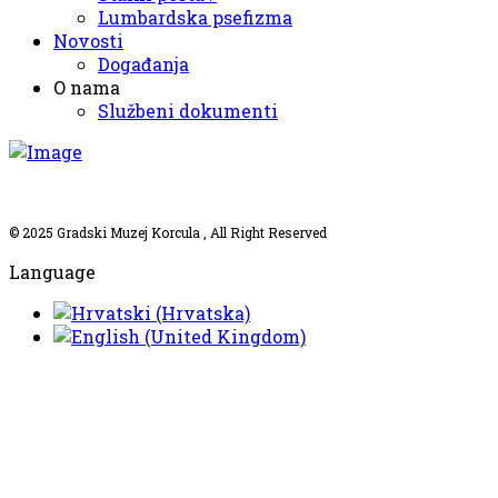
Lumbardska psefizma
Novosti
Događanja
O nama
Službeni dokumenti
© 2025
Gradski Muzej Korcula
, All Right Reserved
Language