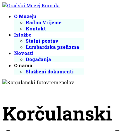
O Muzeju
Radno Vrijeme
Kontakt
Izložbe
Stalni postav
Lumbardska psefizma
Novosti
Događanja
O nama
Službeni dokumenti
Korčulanski