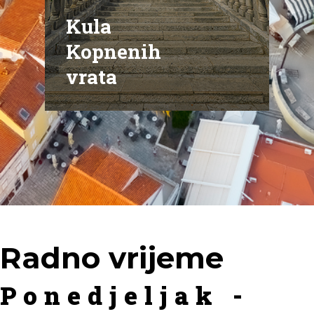
Kula
Kopnenih
vrata
Radno vrijeme
Ponedjeljak -