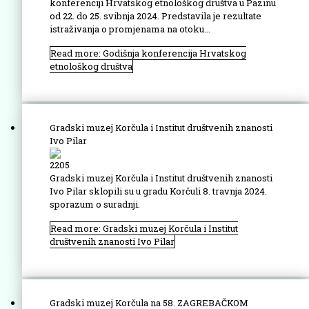
konferenciji Hrvatskog etnološkog društva u Pazinu
od 22. do 25. svibnja 2024. Predstavila je rezultate
istraživanja o promjenama na otoku...
Read more: Godišnja konferencija Hrvatskog
etnološkog društva
Gradski muzej Korčula i Institut društvenih znanosti
Ivo Pilar
2205
Gradski muzej Korčula i Institut društvenih znanosti
Ivo Pilar sklopili su u gradu Korčuli 8. travnja 2024.
sporazum o suradnji.
Read more: Gradski muzej Korčula i Institut
društvenih znanosti Ivo Pilar
Gradski muzej Korčula na 58. ZAGREBAČKOM