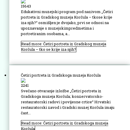
15643
Edukativni muzejski program pod nazivom „Četiri
portreta iz Gradskog muzeja Korčula – tkose krije
iza njih?“ osmišljen je dvojako, prvi se odnosi na
upoznavanje s muzejskimpredmetima i
portretiranim osobama, a...
Read more: Četiri portreta iz Gradskog muzeja
Korčula – tko se krije iza njih?
Četiri portreta iz Gradskoga muzeja Korčula
2241
Svečano otvaranje izložbe „Četiri portreta iz
Gradskoga muzeja Korčula; konzervatorsko-
restauratorski radovi i povijesne crtice“ Hrvatski
restauratorski zavod i Gradski muzej Korčula imaju
čast...
Read more: Četiri portreta iz Gradskoga muzeja
Korčula