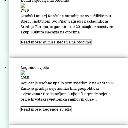
Kultura sjećanja na otocima
1799
Gradski muzej Korčula u suradnji sa sveučilištem u
Rijeci, Institutom Ivo Pilar, Zagreb i nakladnikom
Srednja Europa, organizirao je 20. ožujka znanstveni
skup 'Kultura sjećanja na otocima'.
Read more: Kultura sjećanja na otocima
Legende svjetla
2935
Koji car je osobno upalio prvi svjetionik na Jadranu?
Zašto je gradnja svjetionika bila geopolitički
uvjetovana? Predstavljanu knjige ''Legende svjetla-
priče hrvatski svjetionika i njihovih duša-...
Read more: Legende svjetla