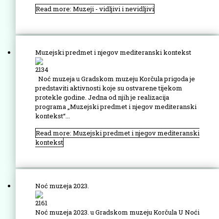
Read more: Muzeji - vidljivi i nevidljivi
Muzejski predmet i njegov mediteranski kontekst
2134
Noć muzeja u Gradskom muzeju Korčula prigoda je
predstaviti aktivnosti koje su ostvarene tijekom
protekle godine. Jedna od njih je realizacija
programa „Muzejski predmet i njegov mediteranski
kontekst“...
Read more: Muzejski predmet i njegov mediteranski
kontekst
Noć muzeja 2023.
2161
Noć muzeja 2023. u Gradskom muzeju Korčula U Noći