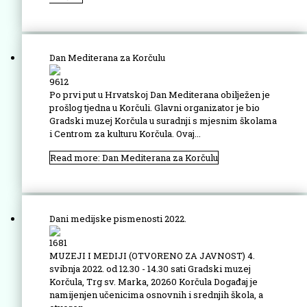
Dan Mediterana za Korčulu
9612
Po prvi put u Hrvatskoj Dan Mediterana obilježen je
prošlog tjedna u Korčuli. Glavni organizator je bio
Gradski muzej Korčula u suradnji s mjesnim školama
i Centrom za kulturu Korčula. Ovaj...
Read more: Dan Mediterana za Korčulu
Dani medijske pismenosti 2022.
1681
MUZEJI I MEDIJI (OTVORENO ZA JAVNOST) 4.
svibnja 2022. od 12.30 - 14.30 sati Gradski muzej
Korčula, Trg sv. Marka, 20260 Korčula Događaj je
namijenjen učenicima osnovnih i srednjih škola, a