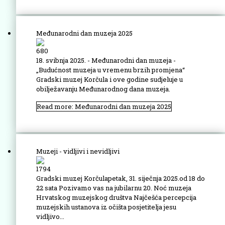
Međunarodni dan muzeja 2025
680
18. svibnja 2025. - Međunarodni dan muzeja -
„Budućnost muzeja u vremenu brzih promjena“
Gradski muzej Korčula i ove godine sudjeluje u
obilježavanju Međunarodnog dana muzeja.
Read more: Međunarodni dan muzeja 2025
Muzeji - vidljivi i nevidljivi
1794
Gradski muzej Korčulapetak, 31. siječnja 2025.od 18 do
22 sata Pozivamo vas na jubilarnu 20. Noć muzeja
Hrvatskog muzejskog društva Najčešća percepcija
muzejskih ustanova iz očišta posjetitelja jesu
vidljivo...