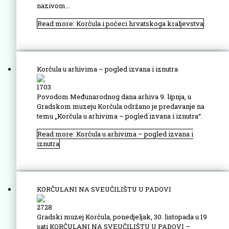
nazivom...
Read more: Korčula i počeci hrvatskoga kraljevstva
Korčula u arhivima – pogled izvana i iznutra
1703
Povodom Međunarodnog dana arhiva 9. lipnja, u
Gradskom muzeju Korčula održano je predavanje na
temu „Korčula u arhivima – pogled izvana i iznutra“.
Read more: Korčula u arhivima – pogled izvana i
iznutra
KORČULANI NA SVEUČILIŠTU U PADOVI
2728
Gradski muzej Korčula, ponedjeljak, 30. listopada u 19
sati KORČULANI NA SVEUČILIŠTU U PADOVI –