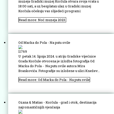
muzeja Gradski muzej Korčula otvara svoja vrata u
18:00 sati, a uz besplatan ulaz u Gradski muzej
Korčula očekuju vas slijedeći programi:
Read more: Noć muzeja 2023.
Od Marka do Pola - Na putu svile
11769
U petak 14. lipnja 2024. u atriju Gradske vijećnice
Grada Korčule otvorena je izložba fotografija Od
Marka do Pola - Na putu svile autora Mira
Brankovića. Fotografije su izložene u ulici Knežev...
Read more: Od Marka do Pola - Na putu svile
Ozana & Matias - Korčula - grad i otok, destinacija
najromantičnijih vjenčanja