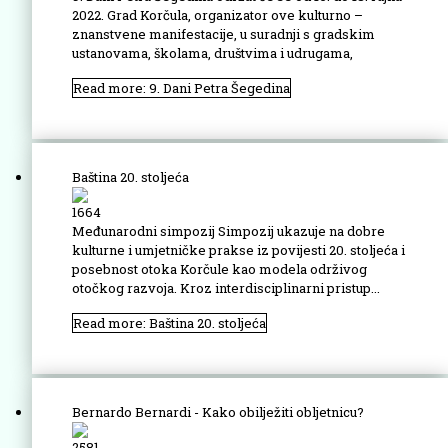
2022. Grad Korčula, organizator ove kulturno –
znanstvene manifestacije, u suradnji s gradskim
ustanovama, školama, društvima i udrugama,
Read more: 9. Dani Petra Šegedina
Baština 20. stoljeća
1664
Međunarodni simpozij Simpozij ukazuje na dobre
kulturne i umjetničke prakse iz povijesti 20. stoljeća i
posebnost otoka Korčule kao modela održivog
otočkog razvoja. Kroz interdisciplinarni pristup...
Read more: Baština 20. stoljeća
Bernardo Bernardi - Kako obilježiti obljetnicu?
2581