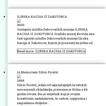
ILIRSKA KACIGA IZ ZAKOTORCA
2600
Gostujuća izložba Dubrovačkih muzeja ILIRSKA
KACIGA IZ ZAKOTORCA Gradski muzej Korčula ima
čast ugostiti izložbu Dubrovačkih muzeja Ilirska
kaciga iz Zakotorca, kojom je prezentiran jedan od...
Read more: ILIRSKA KACIGA IZ ZAKOTORCA
In Memoriam Silvio Foretić
2466
Silvio Foretić, jedan od najznačajnijih hrvatskih
suvremenih skladatelja, preminuo je Kölnu u 84.
godini života. Bio je umjetnik koji je svojim
kreativnim nadahnućem, te radom, uspjesima i
nagradama obilježio...