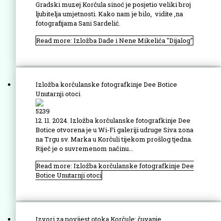
Gradski muzej Korčula sinoć je posjetio veliki broj
ljubitelja umjetnosti. Kako nam je bilo, vidite ,na
fotografijama Sani Sardelić.
Read more: Izložba Dade i Nene Mikelića "Dijalog"
Izložba korčulanske fotografkinje Dee Botice
Unutarnji otoci
5239
12. 11. 2024. Izložba korčulanske fotografkinje Dee
Botice otvorena je u Wi-Fi galeriji udruge Siva zona
na Trgu sv. Marka u Korčuli tijekom prošlog tjedna.
Riječ je o suvremenom načinu...
Read more: Izložba korčulanske fotografkinje Dee
Botice Unutarnji otoci
Izvori za povijest otoka Korčule: čuvanje,