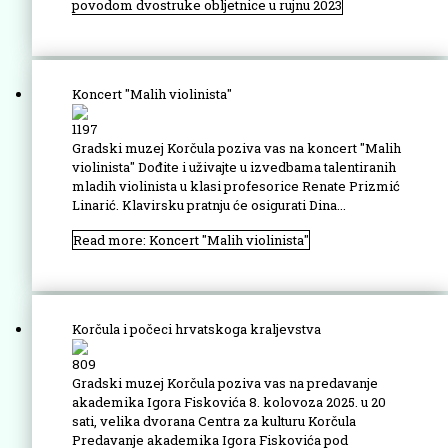
povodom dvostruke obljetnice u rujnu 2023
Koncert "Malih violinista"
1197
Gradski muzej Korčula poziva vas na koncert "Malih
violinista" Dođite i uživajte u izvedbama talentiranih
mladih violinista u klasi profesorice Renate Prizmić
Linarić. Klavirsku pratnju će osigurati Dina...
Read more: Koncert "Malih violinista"
Korčula i počeci hrvatskoga kraljevstva
809
Gradski muzej Korčula poziva vas na predavanje
akademika Igora Fiskovića 8. kolovoza 2025. u 20
sati, velika dvorana Centra za kulturu Korčula
Predavanje akademika Igora Fiskovića pod