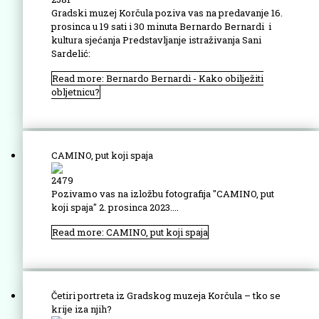
Gradski muzej Korčula poziva vas na predavanje 16.
prosinca u 19 sati i 30 minuta Bernardo Bernardi i
kultura sjećanja Predstavljanje istraživanja Sani
Sardelić:
Read more: Bernardo Bernardi - Kako obilježiti
obljetnicu?
CAMINO, put koji spaja
2479
Pozivamo vas na izložbu fotografija "CAMINO, put
koji spaja"
2. prosinca 2023....
Read more: CAMINO, put koji spaja
Četiri portreta iz Gradskog muzeja Korčula – tko se
krije iza njih?