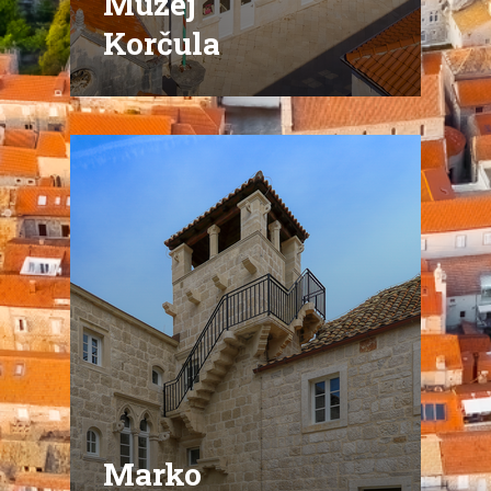
Muzej
Korčula
Marko