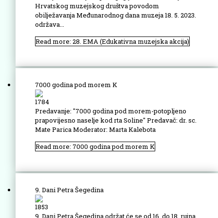
Hrvatskog muzejskog društva povodom
obilježavanja Međunarodnog dana muzeja 18. 5. 2023.
održava...
Read more: 28. EMA (Edukativna muzejska akcija)
7000 godina pod morem K
1784
Predavanje: "7000 godina pod morem-potopljeno
prapovijesno naselje kod rta Soline" Predavač: dr. sc.
Mate Parica Moderator: Marta Kalebota
Read more: 7000 godina pod morem K
9. Dani Petra Šegedina
1853
9. Dani Petra Šegedina održat će se od 16. do 18. rujna