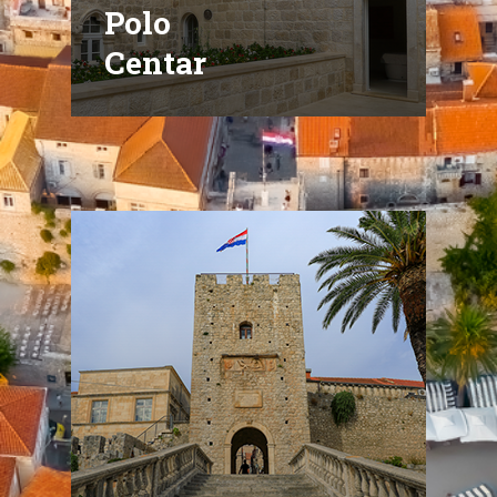
Polo
Centar