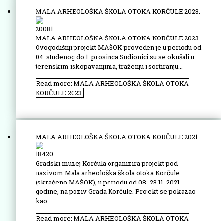
MALA ARHEOLOŠKA ŠKOLA OTOKA KORČULE 2023.
20081
MALA ARHEOLOŠKA ŠKOLA OTOKA KORČULE 2023.
Ovogodišnji projekt MAŠOK proveden je u periodu od
04. studenog do 1. prosinca.Sudionici su se okušali u
terenskim iskopavanjima, traženju i sortiranju...
Read more: MALA ARHEOLOŠKA ŠKOLA OTOKA
KORČULE 2023.
MALA ARHEOLOŠKA ŠKOLA OTOKA KORČULE 2021.
18420
Gradski muzej Korčula organizira projekt pod
nazivom Mala arheološka škola otoka Korčule
(skraćeno MAŠOK), u periodu od 08.-23.11. 2021.
godine, na poziv Grada Korčule. Projekt se pokazao
kao...
Read more: MALA ARHEOLOŠKA ŠKOLA OTOKA