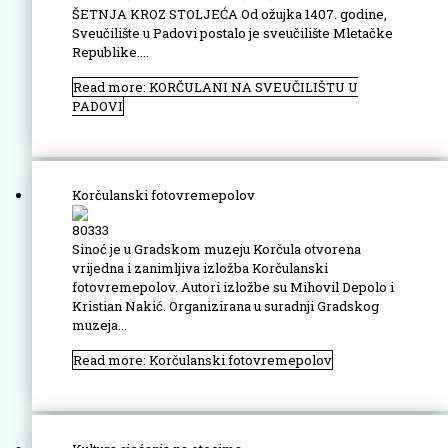
ŠETNJA KROZ STOLJEĆA Od ožujka 1407. godine,
Sveučilište u Padovi postalo je sveučilište Mletačke
Republike....
Read more: KORČULANI NA SVEUČILIŠTU U
PADOVI
Korčulanski fotovremepolov
80333
Sinoć je u Gradskom muzeju Korčula otvorena
vrijedna i zanimljiva izložba Korčulanski
fotovremepolov. Autori izložbe su Mihovil Depolo i
Kristian Nakić. Organizirana u suradnji Gradskog
muzeja...
Read more: Korčulanski fotovremepolov