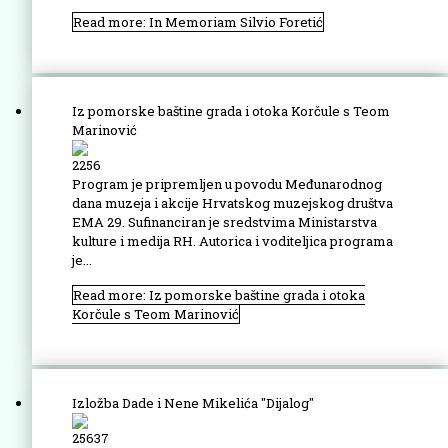
Read more: In Memoriam Silvio Foretić
Iz pomorske baštine grada i otoka Korčule s Teom
Marinović
2256
Program je pripremljen u povodu Međunarodnog
dana muzeja i akcije Hrvatskog muzejskog društva
EMA 29. Sufinanciran je sredstvima Ministarstva
kulture i medija RH. Autorica i voditeljica programa
je...
Read more: Iz pomorske baštine grada i otoka
Korčule s Teom Marinović
Izložba Dade i Nene Mikelića "Dijalog"
25637