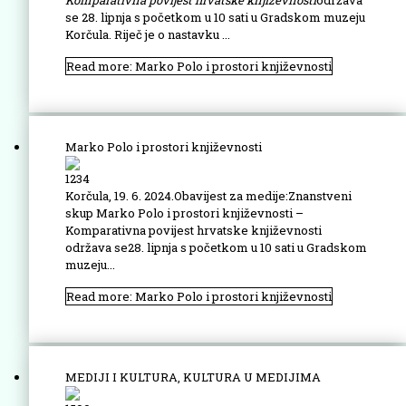
Komparativna povijest hrvatske knjiže
vnosti
održava
se 28. lipnja s početkom u 10 sati u Gradskom muzeju
Korčula. Riječ je o nastavku ...
Read more: Marko Polo i prostori književnosti
Marko Polo i prostori književnosti
1234
Korčula, 19. 6. 2024.Obavijest za medije:Znanstveni
skup Marko Polo i prostori književnosti –
Komparativna povijest hrvatske književnosti
održava se28. lipnja s početkom u 10 sati u Gradskom
muzeju...
Read more: Marko Polo i prostori književnosti
MEDIJI I KULTURA, KULTURA U MEDIJIMA