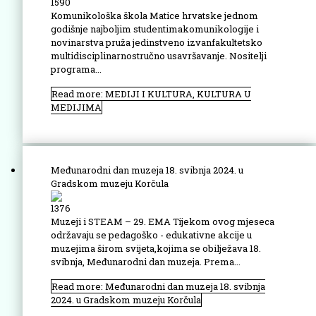
1590
Komunikološka škola Matice hrvatske jednom
godišnje najboljim studentimakomunikologije i
novinarstva pruža jedinstveno izvanfakultetsko
multidisciplinarnostručno usavršavanje. Nositelji
programa...
Read more: MEDIJI I KULTURA, KULTURA U
MEDIJIMA
Međunarodni dan muzeja 18. svibnja 2024. u
Gradskom muzeju Korčula
1376
Muzeji i STEAM – 29. EMA Tijekom ovog mjeseca
održavaju se pedagoško - edukativne akcije u
muzejima širom svijeta,kojima se obilježava 18.
svibnja, Međunarodni dan muzeja. Prema...
Read more: Međunarodni dan muzeja 18. svibnja
2024. u Gradskom muzeju Korčula