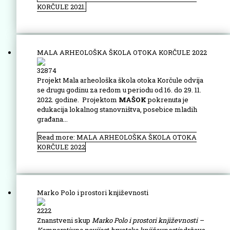
KORČULE 2021.
MALA ARHEOLOŠKA ŠKOLA OTOKA KORČULE 2022
32874
Projekt Mala arheološka škola otoka Korčule odvija
se drugu godinu za redom u periodu od 16. do 29. 11.
2022. godine. Projektom
MAŠOK
pokrenuta je
edukacija lokalnog stanovništva, posebice mladih
građana...
Read more: MALA ARHEOLOŠKA ŠKOLA OTOKA
KORČULE 2022
Marko Polo i prostori književnosti
2222
Znanstveni skup
Marko Polo i prostori književnosti –