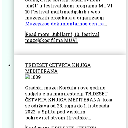
plašt" u festivalskom programu MUVI
10 Festival multimedijskih i web
muzejskih projekata u organizaciji
Muzejskog dokumentarnog centra
...
Read more: Jubilarni, 10. festival
muzejskog filma MUVI
TRIDESET ČETVRTA KNJIGA
MEDITERANA
1839
Gradski muzej Korčula i ove godine
sudjeluje na manifestaciji TRIDESET
ČETVRTA KNJIGA MEDITERANA koja
se održava od 25. rujna do 1. listopada
2022. u Splitu pod visokim
pokroviteljstvom Hrvatske...