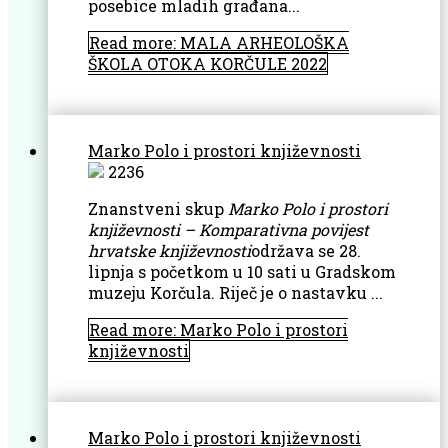
posebice mladih građana...
Read more: MALA ARHEOLOŠKA
ŠKOLA OTOKA KORČULE 2022
Marko Polo i prostori književnosti
2236
Znanstveni skup
Marko Polo i prostori
književnosti – Komparativna povijest
hrvatske knjiže
vnosti
održava se 28.
lipnja s početkom u 10 sati u Gradskom
muzeju Korčula. Riječ je o nastavku ...
Read more: Marko Polo i prostori
književnosti
Marko Polo i prostori književnosti