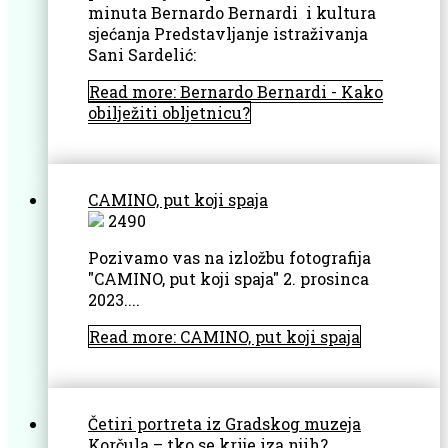
minuta Bernardo Bernardi i kultura
sjećanja Predstavljanje istraživanja
Sani Sardelić:
Read more: Bernardo Bernardi - Kako
obilježiti obljetnicu?
CAMINO, put koji spaja
2490
Pozivamo vas na izložbu fotografija
"CAMINO, put koji spaja"
2. prosinca
2023....
Read more: CAMINO, put koji spaja
Četiri portreta iz Gradskog muzeja
Korčula – tko se krije iza njih?