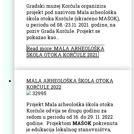
Gradski muzej Korčula organizira
projekt pod nazivom Mala arheološka
škola otoka Korčule (skraćeno MAŠOK),
u periodu od 08.-23.11. 2021. godine, na
poziv Grada Korčule. Projekt se
pokazao kao...
Read more: MALA ARHEOLOŠKA
ŠKOLA OTOKA KORČULE 2021.
MALA ARHEOLOŠKA ŠKOLA OTOKA
KORČULE 2022
32995
Projekt Mala arheološka škola otoka
Korčule odvija se drugu godinu za
redom u periodu od 16. do 29. 11. 2022.
godine. Projektom
MAŠOK
pokrenuta
je edukacija lokalnog stanovništva,