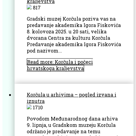
kraljevstva
817
Gradski muzej Korčula poziva vas na
predavanje akademika Igora Fiskovića
8. kolovoza 2025. u 20 sati, velika
dvorana Centra za kulturu Korčula
Predavanje akademika Igora Fiskovića
pod nazivom...
Read more: Korčula i počeci
hrvatskoga kraljevstva
Korčula u arhivima – pogled izvana i
iznutra
1710
Povodom Međunarodnog dana arhiva
9. lipnja, u Gradskom muzeju Korčula
održano je predavanje na temu