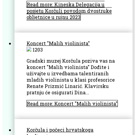
Read more: Kineska Delegacija u
posjetu Korčuli povodom dvostruke
obljetnice u rujnu 2023
Koncert "Malih violinista"
1203
Gradski muzej Korčula poziva vas na
koncert "Malih violinista" Dođite i
uživajte u izvedbama talentiranih
mladih violinista u klasi profesorice
Renate Prizmić Linarić. Klavirsku
pratnju će osigurati Dina...
Read more: Koncert "Malih violinista"
Korčula i počeci hrvatskoga