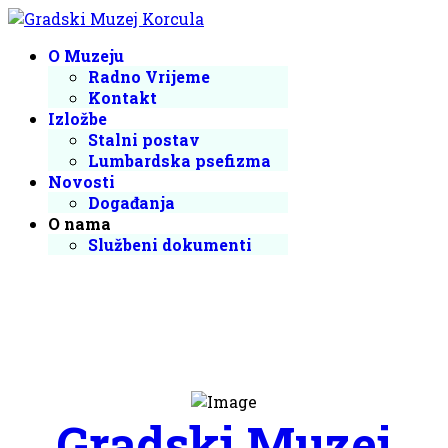
O Muzeju
Radno Vrijeme
Kontakt
Izložbe
Stalni postav
Lumbardska psefizma
Novosti
Događanja
O nama
Službeni dokumenti
Gradski Muzej