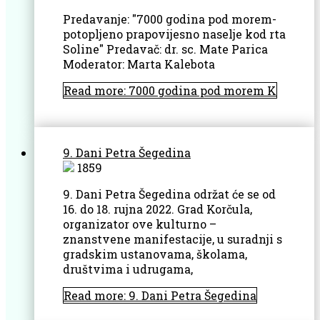
Predavanje: "7000 godina pod morem-
potopljeno prapovijesno naselje kod rta
Soline" Predavač: dr. sc. Mate Parica
Moderator: Marta Kalebota
Read more: 7000 godina pod morem K
9. Dani Petra Šegedina
1859
9. Dani Petra Šegedina održat će se od
16. do 18. rujna 2022. Grad Korčula,
organizator ove kulturno –
znanstvene manifestacije, u suradnji s
gradskim ustanovama, školama,
društvima i udrugama,
Read more: 9. Dani Petra Šegedina