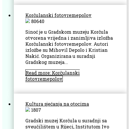
Korčulanski fotovremepolov
80640
Sinoć je u Gradskom muzeju Korčula
otvorena vrijedna i zanimljiva izložba
Korčulanski fotovremepolov. Autori
izložbe su Mihovil Depolo i Kristian
Nakić. Organizirana u suradnji
Gradskog muzeja...
Read more: Korčulanski
fotovremepolov
Kultura sjećanja na otocima
1807
Gradski muzej Korčula u suradnji sa
sveučilištem u Rijeci, Institutom Ivo