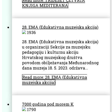
Read more: TRIDESET ČETVRTA
KNJIGA MEDITERANA
28. EMA (Edukativna muzejska akcija)
1936
28. EMA (Edukativna muzejska akcija)
u organizaciji Sekcije za muzejsku
pedagogiju i kulturnu akciju
Hrvatskog muzejskog društva
povodom obilježavanja Međunarodnog
dana muzeja 18. 5. 2023. održava...
Read more: 28. EMA (Edukativna
muzejska akcija)
7000 godina pod morem K
1790