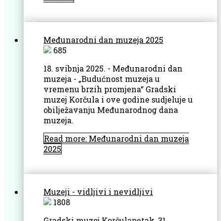
Međunarodni dan muzeja 2025
685
18. svibnja 2025. - Međunarodni dan
muzeja - „Budućnost muzeja u
vremenu brzih promjena“ Gradski
muzej Korčula i ove godine sudjeluje u
obilježavanju Međunarodnog dana
muzeja.
Read more: Međunarodni dan muzeja
2025
Muzeji - vidljivi i nevidljivi
1808
Gradski muzej Korčulapetak, 31.