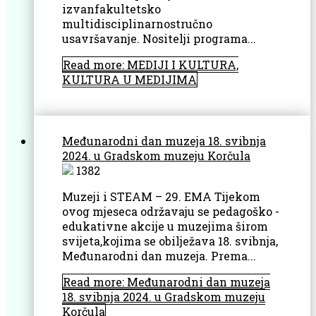
izvanfakultetsko
multidisciplinarnostručno
usavršavanje. Nositelji programa...
Read more: MEDIJI I KULTURA,
KULTURA U MEDIJIMA
Međunarodni dan muzeja 18. svibnja
2024. u Gradskom muzeju Korčula
1382
Muzeji i STEAM – 29. EMA Tijekom
ovog mjeseca održavaju se pedagoško -
edukativne akcije u muzejima širom
svijeta,kojima se obilježava 18. svibnja,
Međunarodni dan muzeja. Prema...
Read more: Međunarodni dan muzeja
18. svibnja 2024. u Gradskom muzeju
Korčula