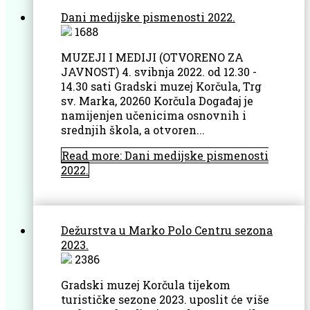
Dani medijske pismenosti 2022.
1688
MUZEJI I MEDIJI (OTVORENO ZA
JAVNOST) 4. svibnja 2022. od 12.30 -
14.30 sati Gradski muzej Korčula, Trg
sv. Marka, 20260 Korčula Događaj je
namijenjen učenicima osnovnih i
srednjih škola, a otvoren...
Read more: Dani medijske pismenosti
2022.
Dežurstva u Marko Polo Centru sezona
2023.
2386
Gradski muzej Korčula tijekom
turističke sezone 2023. uposlit će više