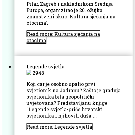
Pilar, Zagreb i nakladnikom Srednja
Europa, organizirao je 20. ožujka
znanstveni skup 'Kultura sjećanja na
otocima'.
Read more: Kultura sjećanja na
otocima
Legende svjetla
2948
Koji car je osobno upalio prvi
svjetionik na Jadranu? Zašto je gradnja
svjetionika bila geopolitički
uvjetovana? Predstavljanu knjige
''Legende svjetla-priče hrvatski
svjetionika i njihovih duša-...
Read more: Legende svjetla