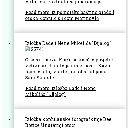
Autorica i voditeljica programa je...
Read more: Iz pomorske baštine grada i
otoka Korčule s Teom Marinović
Izložba Dade i Nene Mikelića "Dijalog"
25741
Gradski muzej Korčula sinoć je posjetio
veliki broj ljubitelja umjetnosti. Kako
nam je bilo, vidite ,na fotografijama
Sani Sardelić.
Read more: Izložba Dade i Nene
Mikelića "Dijalog"
Izložba korčulanske fotografkinje Dee
Botice Unutarnji otoci