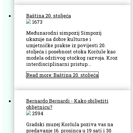
Baština 20. stoljeća
1673
Međunarodni simpozij Simpozij
ukazuje na dobre kulturne i
umjetničke prakse iz povijesti 20.
stoljeća i posebnost otoka Korčule kao
modela održivog otočkog razvoja. Kroz
interdisciplinarni pristup...
Read more: Baština 20. stoljeća
Bernardo Bernardi - Kako obilježiti
obljetnicu?
2594
Gradski muzej Korčula poziva vas na
predavanje 16. prosinca u 19 sati i 30