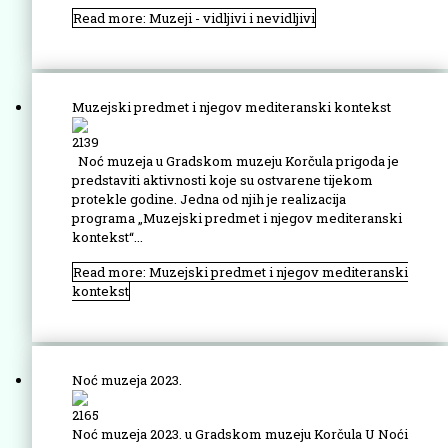
Read more: Muzeji - vidljivi i nevidljivi
Muzejski predmet i njegov mediteranski kontekst
2139
Noć muzeja u Gradskom muzeju Korčula prigoda je
predstaviti aktivnosti koje su ostvarene tijekom
protekle godine. Jedna od njih je realizacija
programa „Muzejski predmet i njegov mediteranski
kontekst“...
Read more: Muzejski predmet i njegov mediteranski
kontekst
Noć muzeja 2023.
2165
Noć muzeja 2023. u Gradskom muzeju Korčula U Noći