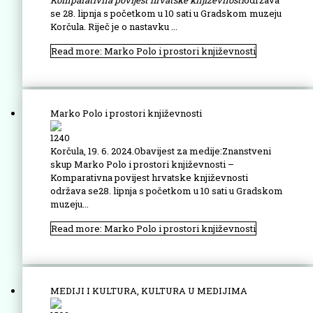
Komparativna povijest hrvatske knjiže
vnosti
održava
se 28. lipnja s početkom u 10 sati u Gradskom muzeju
Korčula. Riječ je o nastavku ...
Read more: Marko Polo i prostori književnosti
Marko Polo i prostori književnosti
1240
Korčula, 19. 6. 2024.Obavijest za medije:Znanstveni
skup Marko Polo i prostori književnosti –
Komparativna povijest hrvatske književnosti
održava se28. lipnja s početkom u 10 sati u Gradskom
muzeju...
Read more: Marko Polo i prostori književnosti
MEDIJI I KULTURA, KULTURA U MEDIJIMA