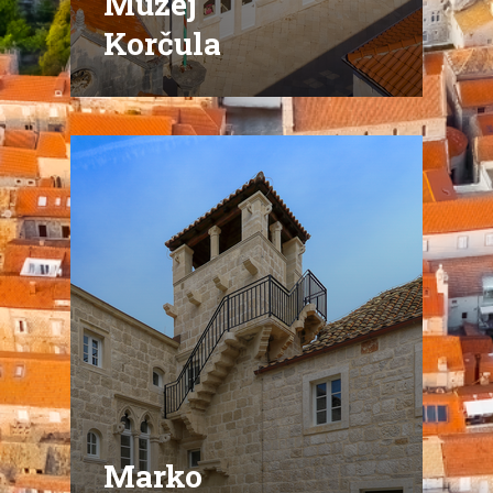
Muzej
Korčula
Marko