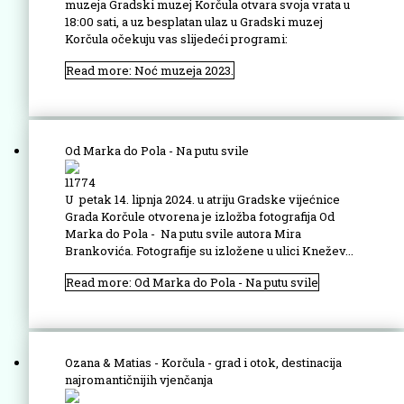
muzeja Gradski muzej Korčula otvara svoja vrata u
18:00 sati, a uz besplatan ulaz u Gradski muzej
Korčula očekuju vas slijedeći programi:
Read more: Noć muzeja 2023.
Od Marka do Pola - Na putu svile
11774
U petak 14. lipnja 2024. u atriju Gradske vijećnice
Grada Korčule otvorena je izložba fotografija Od
Marka do Pola - Na putu svile autora Mira
Brankovića. Fotografije su izložene u ulici Knežev...
Read more: Od Marka do Pola - Na putu svile
Ozana & Matias - Korčula - grad i otok, destinacija
najromantičnijih vjenčanja