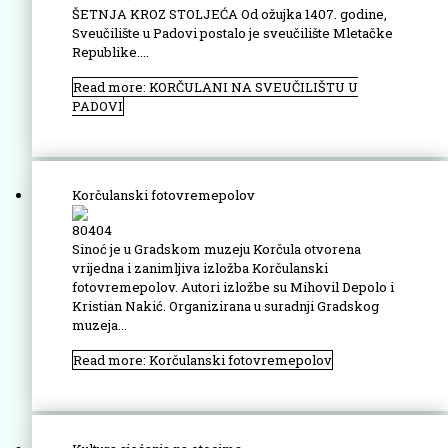
ŠETNJA KROZ STOLJEĆA Od ožujka 1407. godine,
Sveučilište u Padovi postalo je sveučilište Mletačke
Republike....
Read more: KORČULANI NA SVEUČILIŠTU U
PADOVI
Korčulanski fotovremepolov
80404
Sinoć je u Gradskom muzeju Korčula otvorena
vrijedna i zanimljiva izložba Korčulanski
fotovremepolov. Autori izložbe su Mihovil Depolo i
Kristian Nakić. Organizirana u suradnji Gradskog
muzeja...
Read more: Korčulanski fotovremepolov