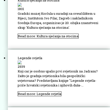
Kultura sjećanja na otocima
1801
Gradski muzej Korčula u suradnji sa sveučilištem u
Rijeci, Institutom Ivo Pilar, Zagreb i nakladnikom
Srednja Europa, organizirao je 20. ožujka znanstveni
skup 'Kultura sjećanja na otocima'.
Read more: Kultura sjećanja na otocima
Legende svjetla
2939
Koji car je osobno upalio prvi svjetionik na Jadranu?
Zašto je gradnja svjetionika bila geopolitički
uvjetovana? Predstavljanu knjige ''Legende svjetla-
priče hrvatski svjetionika i njihovih duša-...
Read more: Legende svjetla