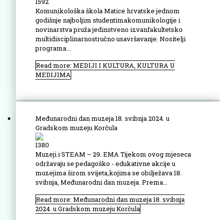
1592
Komunikološka škola Matice hrvatske jednom
godišnje najboljim studentimakomunikologije i
novinarstva pruža jedinstveno izvanfakultetsko
multidisciplinarnostručno usavršavanje. Nositelji
programa...
Read more: MEDIJI I KULTURA, KULTURA U
MEDIJIMA
Međunarodni dan muzeja 18. svibnja 2024. u
Gradskom muzeju Korčula
1380
Muzeji i STEAM – 29. EMA Tijekom ovog mjeseca
održavaju se pedagoško - edukativne akcije u
muzejima širom svijeta,kojima se obilježava 18.
svibnja, Međunarodni dan muzeja. Prema...
Read more: Međunarodni dan muzeja 18. svibnja
2024. u Gradskom muzeju Korčula