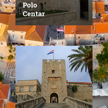
Polo
Centar