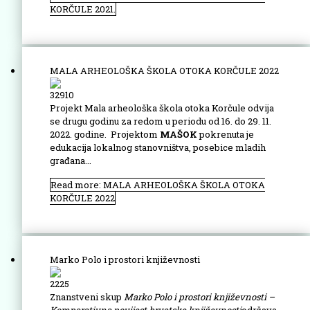
KORČULE 2021.
MALA ARHEOLOŠKA ŠKOLA OTOKA KORČULE 2022
32910
Projekt Mala arheološka škola otoka Korčule odvija
se drugu godinu za redom u periodu od 16. do 29. 11.
2022. godine. Projektom
MAŠOK
pokrenuta je
edukacija lokalnog stanovništva, posebice mladih
građana...
Read more: MALA ARHEOLOŠKA ŠKOLA OTOKA
KORČULE 2022
Marko Polo i prostori književnosti
2225
Znanstveni skup
Marko Polo i prostori književnosti –