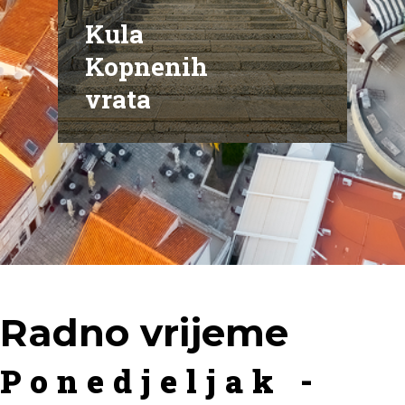
Kula
Kopnenih
vrata
Radno vrijeme
Ponedjeljak -