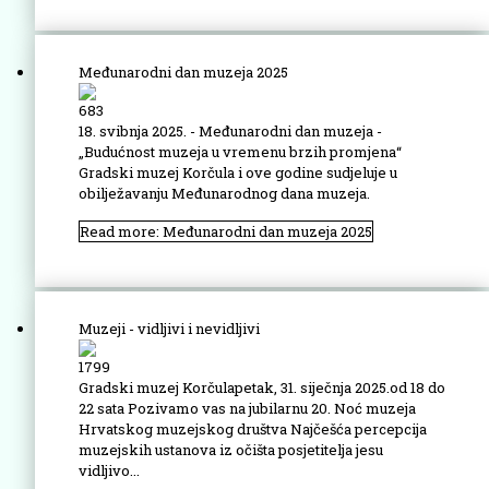
Međunarodni dan muzeja 2025
683
18. svibnja 2025. - Međunarodni dan muzeja -
„Budućnost muzeja u vremenu brzih promjena“
Gradski muzej Korčula i ove godine sudjeluje u
obilježavanju Međunarodnog dana muzeja.
Read more: Međunarodni dan muzeja 2025
Muzeji - vidljivi i nevidljivi
1799
Gradski muzej Korčulapetak, 31. siječnja 2025.od 18 do
22 sata Pozivamo vas na jubilarnu 20. Noć muzeja
Hrvatskog muzejskog društva Najčešća percepcija
muzejskih ustanova iz očišta posjetitelja jesu
vidljivo...