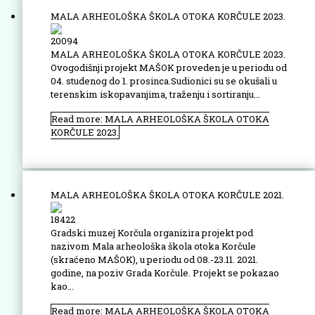
MALA ARHEOLOŠKA ŠKOLA OTOKA KORČULE 2023.
20094
MALA ARHEOLOŠKA ŠKOLA OTOKA KORČULE 2023.
Ovogodišnji projekt MAŠOK proveden je u periodu od
04. studenog do 1. prosinca.Sudionici su se okušali u
terenskim iskopavanjima, traženju i sortiranju...
Read more: MALA ARHEOLOŠKA ŠKOLA OTOKA
KORČULE 2023.
MALA ARHEOLOŠKA ŠKOLA OTOKA KORČULE 2021.
18422
Gradski muzej Korčula organizira projekt pod
nazivom Mala arheološka škola otoka Korčule
(skraćeno MAŠOK), u periodu od 08.-23.11. 2021.
godine, na poziv Grada Korčule. Projekt se pokazao
kao...
Read more: MALA ARHEOLOŠKA ŠKOLA OTOKA