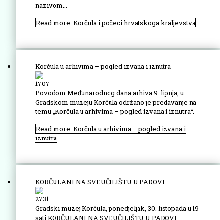
nazivom...
Read more: Korčula i počeci hrvatskoga kraljevstva
Korčula u arhivima – pogled izvana i iznutra
1707
Povodom Međunarodnog dana arhiva 9. lipnja, u
Gradskom muzeju Korčula održano je predavanje na
temu „Korčula u arhivima – pogled izvana i iznutra“.
Read more: Korčula u arhivima – pogled izvana i
iznutra
KORČULANI NA SVEUČILIŠTU U PADOVI
2731
Gradski muzej Korčula, ponedjeljak, 30. listopada u 19
sati KORČULANI NA SVEUČILIŠTU U PADOVI –