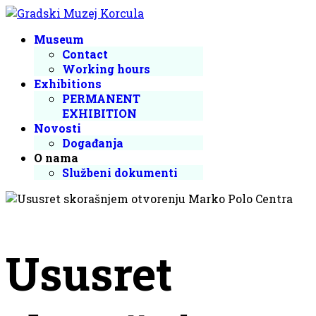
Museum
Contact
Working hours
Exhibitions
PERMANENT
EXHIBITION
Novosti
Događanja
O nama
Službeni dokumenti
Ususret