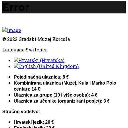
Error
© 2022 Gradski Muzej Korcula
Language Switcher
Pojedinačna ulaznica: 8 €
Kombinirana ulaznica (Muzej, Kula i Marko Polo
centar): 14 €
Ulaznica za grupe (10 i više osoba): 4 €
Ulaznica za učenike (organizirani posjet): 3 €
Stručno vodstvo:
Hrvatski jezik: 20 €