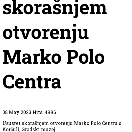
skorašnjem
otvorenju
Marko Polo
Centra
08 May 2023
Hits: 4996
Ususret skorašnjem otvorenju Marko Polo Centra u
Korčuli, Gradski muzej