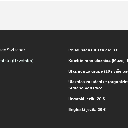
age Switcher
Pojedinačna ulaznica: 8 €
Kombinirana ulaznica (Muzej, K
Ulaznica za grupe (10 i više os
Ulaznica za učenike (organizira
Stručno vodstvo:
Hrvatski jezik: 20 €
Engleski jezik: 30 €