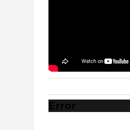
Error