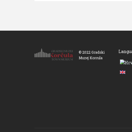
Langu
© 2022 Gradski
Muzej Korcula