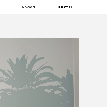
Novosti
O nama