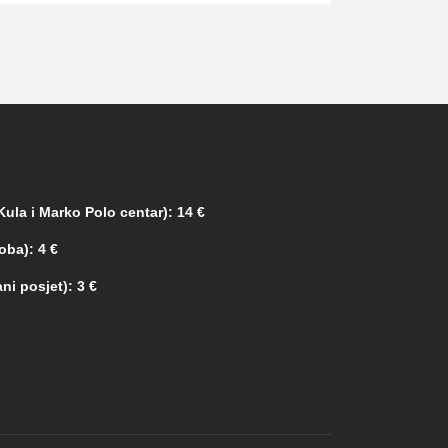
ula i Marko Polo centar): 14 €
oba): 4 €
ni posjet): 3 €