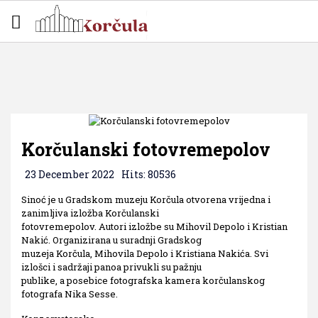
Korčulanski fotovremepolov
23 December 2022
Hits: 80536
Sinoć je u Gradskom muzeju Korčula otvorena vrijedna i
zanimljiva izložba Korčulanski
fotovremepolov. Autori izložbe su Mihovil Depolo i Kristian
Nakić. Organizirana u suradnji Gradskog
muzeja Korčula, Mihovila Depolo i Kristiana Nakića. Svi
izlošci i sadržaji panoa privukli su pažnju
publike, a posebice fotografska kamera korčulanskog
fotografa Nika Sesse.