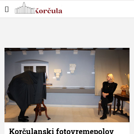
Korčulanski fotovremepolov