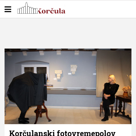
Korčulanski fotovremepolov