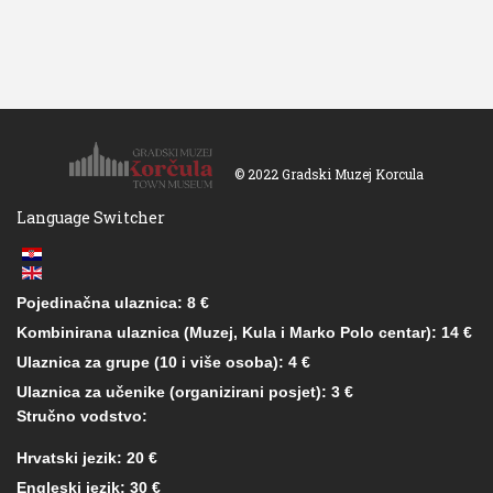
© 2022 Gradski Muzej Korcula
Language Switcher
Pojedinačna ulaznica: 8 €
Kombinirana ulaznica (Muzej, Kula i Marko Polo centar): 14 €
Ulaznica za grupe (10 i više osoba): 4 €
Ulaznica za učenike (organizirani posjet): 3 €
Stručno vodstvo:
Hrvatski jezik: 20 €
Engleski jezik: 30 €