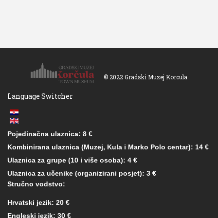
© 2022 Gradski Muzej Korcula
Language Switcher
Pojedinačna ulaznica: 8 €
Kombinirana ulaznica (Muzej, Kula i Marko Polo centar): 14 €
Ulaznica za grupe (10 i više osoba): 4 €
Ulaznica za učenike (organizirani posjet): 3 €
Stručno vodstvo:
Hrvatski jezik: 20 €
Engleski jezik: 30 €