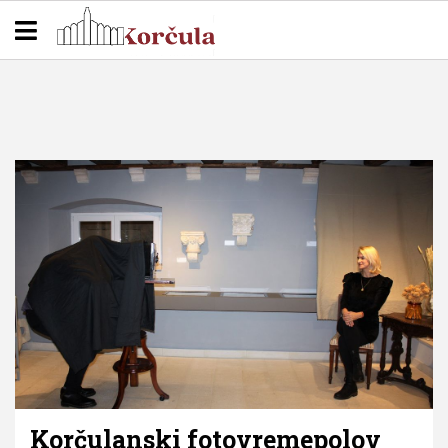
Korčulanski fotovremepolov