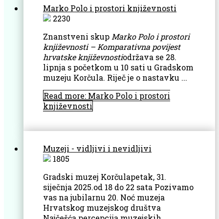
Marko Polo i prostori književnosti
2230
Znanstveni skup
Marko Polo i prostori
književnosti – Komparativna povijest
hrvatske knjiže
vnosti
održava se 28.
lipnja s početkom u 10 sati u Gradskom
muzeju Korčula. Riječ je o nastavku ...
Read more: Marko Polo i prostori
književnosti
Muzeji - vidljivi i nevidljivi
1805
Gradski muzej Korčulapetak, 31.
siječnja 2025.od 18 do 22 sata Pozivamo
vas na jubilarnu 20. Noć muzeja
Hrvatskog muzejskog društva
Najčešća percepcija muzejskih