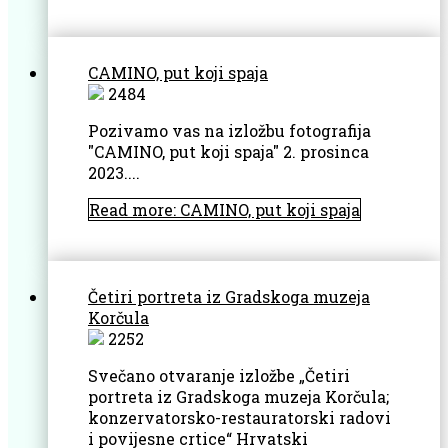
CAMINO, put koji spaja
2484
Pozivamo vas na izložbu fotografija
"CAMINO, put koji spaja"
2. prosinca
2023....
Read more: CAMINO, put koji spaja
Četiri portreta iz Gradskoga muzeja
Korčula
2252
Svečano otvaranje izložbe „Četiri
portreta iz Gradskoga muzeja Korčula;
konzervatorsko-restauratorski radovi
i povijesne crtice“ Hrvatski