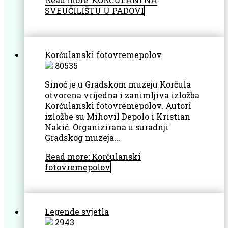
SVEUČILIŠTU U PADOVI
Korčulanski fotovremepolov
80535
Sinoć je u Gradskom muzeju Korčula
otvorena vrijedna i zanimljiva izložba
Korčulanski fotovremepolov. Autori
izložbe su Mihovil Depolo i Kristian
Nakić. Organizirana u suradnji
Gradskog muzeja...
Read more: Korčulanski
fotovremepolov
Legende svjetla
2943