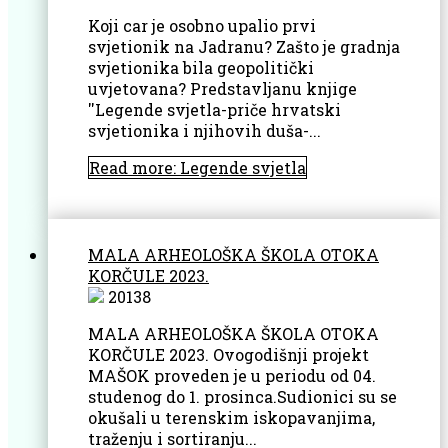
Koji car je osobno upalio prvi
svjetionik na Jadranu? Zašto je gradnja
svjetionika bila geopolitički
uvjetovana? Predstavljanu knjige
''Legende svjetla-priče hrvatski
svjetionika i njihovih duša-...
Read more: Legende svjetla
MALA ARHEOLOŠKA ŠKOLA OTOKA
KORČULE 2023.
20138
MALA ARHEOLOŠKA ŠKOLA OTOKA
KORČULE 2023. Ovogodišnji projekt
MAŠOK proveden je u periodu od 04.
studenog do 1. prosinca.Sudionici su se
okušali u terenskim iskopavanjima,
traženju i sortiranju...