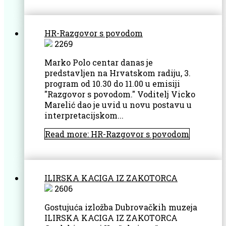
HR-Razgovor s povodom
2269
Marko Polo centar danas je
predstavljen na Hrvatskom radiju, 3.
program od 10.30 do 11.00 u emisiji
"Razgovor s povodom." Voditelj Vicko
Marelić dao je uvid u novu postavu u
interpretacijskom...
Read more: HR-Razgovor s povodom
ILIRSKA KACIGA IZ ZAKOTORCA
2606
Gostujuća izložba Dubrovačkih muzeja
ILIRSKA KACIGA IZ ZAKOTORCA