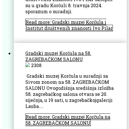
su u gradu Korčuli 8. travnja 2024.
sporazum o suradnji.
Read more: Gradski muzej Korčula i
Institut društvenih znanosti Ivo Pilar
Gradski muzej Korčula na 58.
ZAGREBAČKOM SALONU
2308
Gradski muzej Korčula u suradnji sa
Sivom zonom na 58. ZAGREBAČKOM
SALONU Ovogodišnja središnja izložba
58. zagrebačkog salona otvara se 20.
siječnja, u 19 sati, u zagrebačkojgaleriji
Lauba....
Read more: Gradski muzej Korčula na
58. ZAGREBAČKOM SALONU