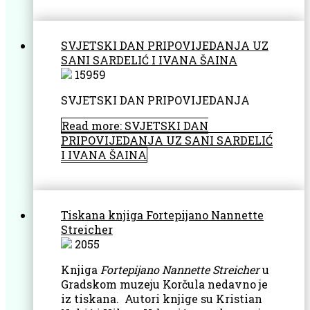
SVJETSKI DAN PRIPOVIJEDANJA UZ
SANI SARDELIĆ I IVANA ŠAINA
15959
SVJETSKI DAN PRIPOVIJEDANJA
Read more: SVJETSKI DAN
PRIPOVIJEDANJA UZ SANI SARDELIĆ
I IVANA ŠAINA
Tiskana knjiga Fortepijano Nannette
Streicher
2055
Knjiga
Fortepijano Nannette Streicher
u
Gradskom muzeju Korčula nedavno je
iz tiskana. Autori knjige su Kristian