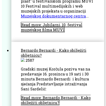
plašt" u festivalskom programu MUVI
10 Festival multimedijskih i web
muzejskih projekata u organizaciji
Muzejskog dokumentarnog centra
...
Read more: Jubilarni, 10. festival
muzejskog filma MUVI
Bernardo Bernardi - Kako obilježiti
obljetnicu?
2587
Gradski muzej Korčula poziva vas na
predavanje 16. prosinca u 19 sati i 30
minuta Bernardo Bernardi i kultura
sjećanja Predstavljanje istraživanja
Sani Sardelić:
Read more: Bernardo Bernardi - Kako
obilježiti obljetnicu?