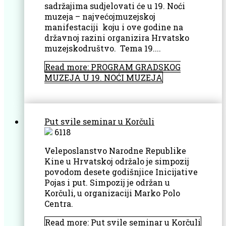
sadržajima sudjelovati će u 19. Noći
muzeja – najvećojmuzejskoj
manifestaciji koju i ove godine na
državnoj razini organizira Hrvatsko
muzejskodruštvo. Tema 19....
Read more: PROGRAM GRADSKOG
MUZEJA U 19. NOĆI MUZEJA
Put svile seminar u Korčuli
6118
Veleposlanstvo Narodne Republike
Kine u Hrvatskoj održalo je simpozij
povodom desete godišnjice Inicijative
Pojas i put. Simpozij je održan u
Korčuli, u organizaciji Marko Polo
Centra.
Read more: Put svile seminar u Korčuli