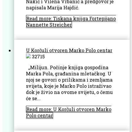
Nakić i Vilena Vrbanić a predgovor je
napisala Marija Hajdić.
Read more: Tiskana knjiga Fortepijano
Nannette Streicher
U Korčuli otvoren Marko Polo centar
32715
„Milijun. Počinje knjiga gospodina
Marka Pola, građanina mletačkog. U
njoj se govori o prilikama i zemljama
svijeta, koje je Marko Polo istraživao
dok je živio na ovome svijetu, o čemu
će se...
Read more: U Korčuli otvoren Marko
Polo centar