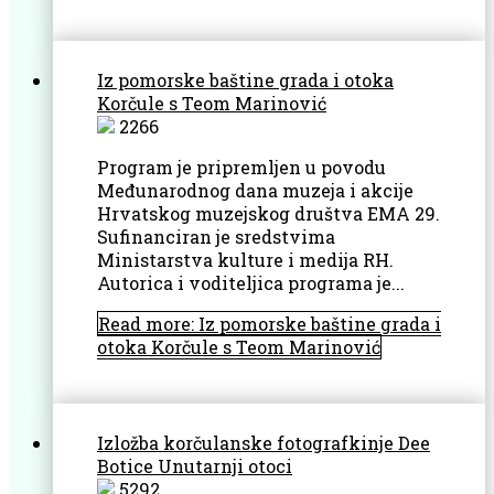
Iz pomorske baštine grada i otoka
Korčule s Teom Marinović
2266
Program je pripremljen u povodu
Međunarodnog dana muzeja i akcije
Hrvatskog muzejskog društva EMA 29.
Sufinanciran je sredstvima
Ministarstva kulture i medija RH.
Autorica i voditeljica programa je...
Read more: Iz pomorske baštine grada i
otoka Korčule s Teom Marinović
Izložba korčulanske fotografkinje Dee
Botice Unutarnji otoci
5292