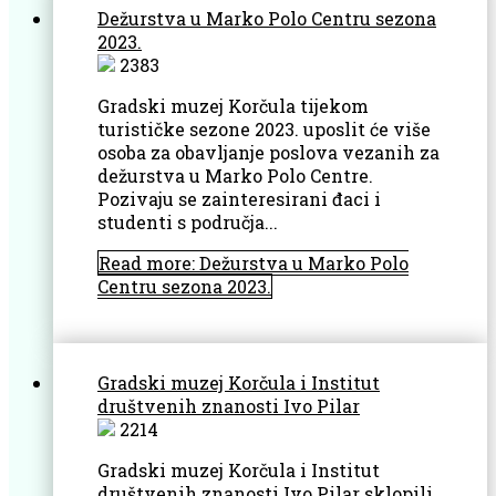
Dežurstva u Marko Polo Centru sezona
2023.
2383
Gradski muzej Korčula tijekom
turističke sezone 2023. uposlit će više
osoba za obavljanje poslova vezanih za
dežurstva u Marko Polo Centre.
Pozivaju se zainteresirani đaci i
studenti s područja...
Read more: Dežurstva u Marko Polo
Centru sezona 2023.
Gradski muzej Korčula i Institut
društvenih znanosti Ivo Pilar
2214
Gradski muzej Korčula i Institut
društvenih znanosti Ivo Pilar sklopili