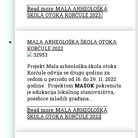
Read more: MALA ARHEOLOŠKA
ŠKOLA OTOKA KORČULE 2023.
MALA ARHEOLOŠKA ŠKOLA OTOKA
KORČULE 2022
32953
Projekt Mala arheološka škola otoka
Korčule odvija se drugu godinu za
redom u periodu od 16. do 29. 11. 2022.
godine. Projektom
MAŠOK
pokrenuta
je edukacija lokalnog stanovništva,
posebice mladih građana...
Read more: MALA ARHEOLOŠKA
ŠKOLA OTOKA KORČULE 2022