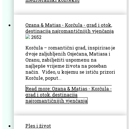
Ozana & Matias - Korčula - grad i otok,
destinacija najromantičnijih vjenčanja
2652
Korčula – romantični grad, inspirirao je
dvoje zaljubljenih Osječana, Matiasa i
Ozanu, zabilježiti uspomenu na
najljepše vrijeme života na poseban
način. Video, u kojemu se ističu prizori
Korčule, poput...
Read more: Ozana & Matias - Korčula -
grad i otok, destinacija
najromantičnijih vjenčanja
Ples i život