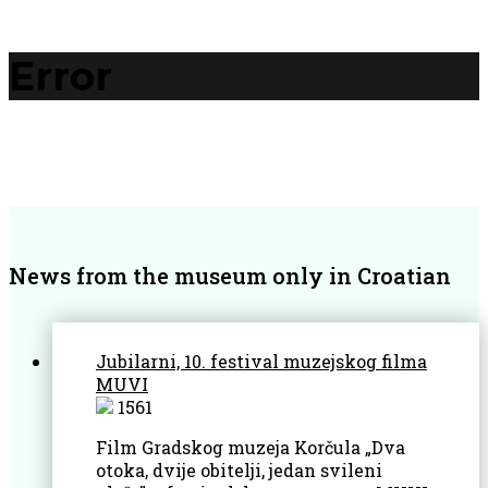
Error
News from the museum only in Croatian
Jubilarni, 10. festival muzejskog filma
MUVI
1561
Film Gradskog muzeja Korčula „Dva
otoka, dvije obitelji, jedan svileni