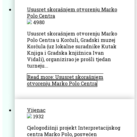
Ususret skorašnjem otvorenju Marko
Polo Centra
4980
Ususret skorašnjem otvorenju Marko
Polo Centra u Korčuli, Gradski muzej
Korčula (uz lokalne suradnike Kutak
Knjiga i Gradska knjižnica Ivan
Vidali), organizirao je prošli tjedan
turneju...
Read more: Ususret skorašnjem
otvorenju Marko Polo Centra
Vijenac
1932
Cjelogodišnji projekt Interpretacijskog
centra Marko Polo, posvećen