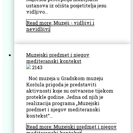
ustanova iz očišta posjetitelja jesu
vidljivo...
Read more: Muzeji - vidljivi i
nevidljivi
Muzejski predmet i njegov
mediteranski kontekst
2143
Noć muzeja u Gradskom muzeju
Korčula prigoda je predstaviti
aktivnosti koje su ostvarene tijekom
protekle godine. Jedna od njih je
realizacija programa „Muzejski
predmet i njegov mediteranski
kontekst“...
Read more: Muzejski predmet i njegov
mediteranski kontekst