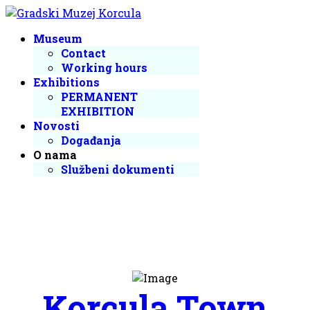
Museum
Contact
Working hours
Exhibitions
PERMANENT
EXHIBITION
Novosti
Događanja
O nama
Službeni dokumenti
Korcula Town