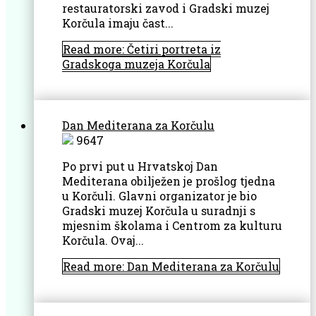
restauratorski zavod i Gradski muzej
Korčula imaju čast...
Read more: Četiri portreta iz
Gradskoga muzeja Korčula
Dan Mediterana za Korčulu
9647
Po prvi put u Hrvatskoj Dan
Mediterana obilježen je prošlog tjedna
u Korčuli. Glavni organizator je bio
Gradski muzej Korčula u suradnji s
mjesnim školama i Centrom za kulturu
Korčula. Ovaj...
Read more: Dan Mediterana za Korčulu