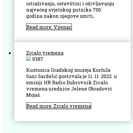
istraživanju, ostavštini i oživljavanju
najvećeg svjetskog putnika 700.
godina nakon njegove smrti,
Read more: Vijenac
Zrcalo vremena
9387
Kustosica Gradskog muzeja Korčula
Sani Sardelić gostovala je 11. 11. 2022. u
emisiji HR Radio Dubrovnik Zrcalo
vremena urednice Jelene Obradović
Mojaš.
Read more: Zrcalo vremena