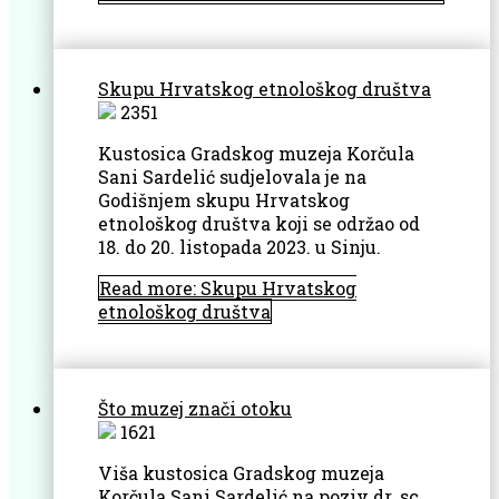
Skupu Hrvatskog etnološkog društva
2351
Kustosica Gradskog muzeja Korčula
Sani Sardelić sudjelovala je na
Godišnjem skupu Hrvatskog
etnološkog društva koji se održao od
18. do 20. listopada 2023. u Sinju.
Read more: Skupu Hrvatskog
etnološkog društva
Što muzej znači otoku
1621
Viša kustosica Gradskog muzeja
Korčula Sani Sardelić na poziv dr. sc.