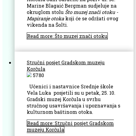
Marine Blagaić Bergman sudjeluje na
okruglom stolu
Što muzej znači otoku -
Mapiranje otoka
koji će se održati ovog
vikenda na Šolti.
Read more: Što muzej znači otoku
Stručni posjet Gradskom muzeju
Korčula
5780
Učenici i nastavnice Srednje škole
Vela Luka posjetili su u petak, 25. 10.
Gradski muzej Korčula u svrhu
stručnog usavršavanja i upoznavanja s
kulturnom baštinom otoka.
Read more: Stručni posjet Gradskom
muzeju Korčula